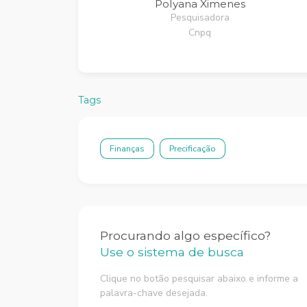
Polyana Ximenes
Pesquisadora
Cnpq
Tags
Finanças
Precificação
Procurando algo específico?
Use o sistema de busca
Clique no botão pesquisar abaixo e informe a
palavra-chave desejada.