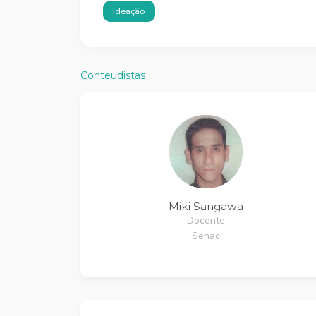
Ideação
Conteudistas
Miki Sangawa
Docente
Senac