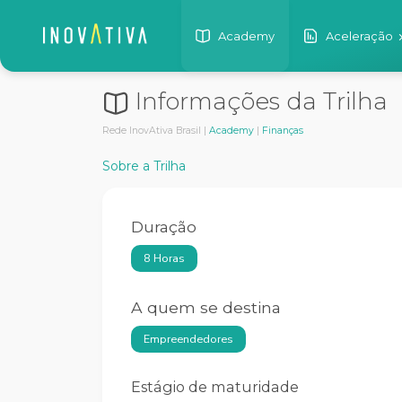
Academy
Aceleração
Informações da Trilha
Rede InovAtiva Brasil |
Academy
|
Finanças
Sobre a Trilha
Duração
8 Horas
A quem se destina
Empreendedores
Estágio de maturidade