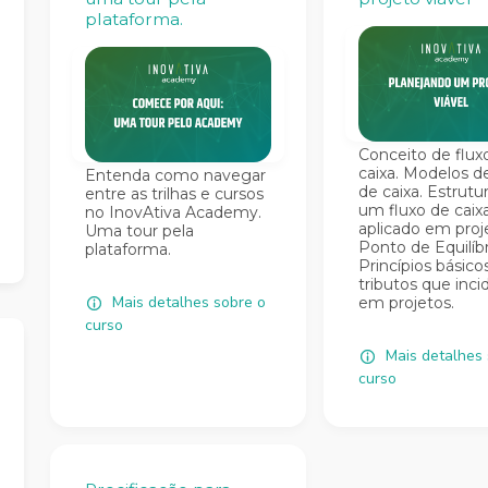
plataforma.
Conceito de flux
caixa. Modelos d
Entenda como navegar
de caixa. Estrutu
entre as trilhas e cursos
um fluxo de caix
no InovAtiva Academy.
aplicado em proj
Uma tour pela
Ponto de Equilíbr
plataforma.
Princípios básico
tributos que inc
Mais detalhes sobre o
em projetos.
curso
Mais detalhes 
curso