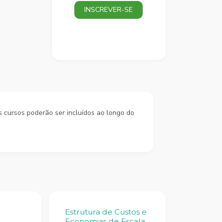
INSCREVER-SE
s cursos poderão ser incluídos ao longo do
Estrutura de Custos e
Economias de Escala