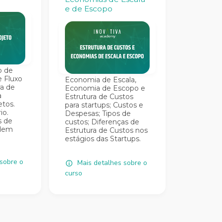
e de Escopo
o de
e Fluxo
Economia de Escala,
ra de
Economia de Escopo e
a
Estrutura de Custos
etos.
para startups; Custos e
io.
Despesas; Tipos de
s de
custos; Diferenças de
idem
Estrutura de Custos nos
estágios das Startups.
sobre o
Mais detalhes sobre o
curso