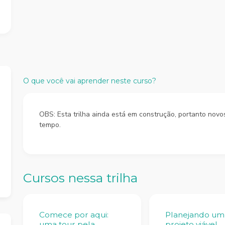
O que você vai aprender neste curso?
OBS: Esta trilha ainda está em construção, portanto novo
tempo.
Cursos nessa trilha
Comece por aqui:
Planejando um
uma tour pela
projeto viável