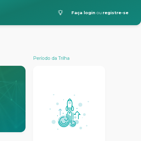
Faça login
ou
registre-se
Período da Trilha