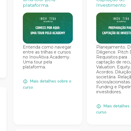
plataforma.
Investimento
Entenda como navegar
Planejamento. 
entre as trilhas e cursos
Diligence. Pitch 
no InovAtiva Academy.
Requisitos para
Uma tour pela
captação de recu
plataforma.
Valuation. Equity.
Acordos. Diluição
societária. Relaç
Mais detalhes sobre o
sócios/acionistas
Funding e Pipeli
curso
investidores.
Mais detalhes 
curso