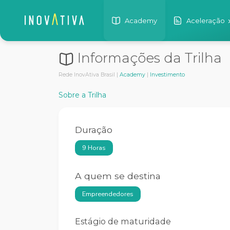
Academy
Aceleração
Informações da Trilha
Rede InovAtiva Brasil |
Academy
|
Investimento
Sobre a Trilha
Duração
9 Horas
A quem se destina
Empreendedores
Estágio de maturidade