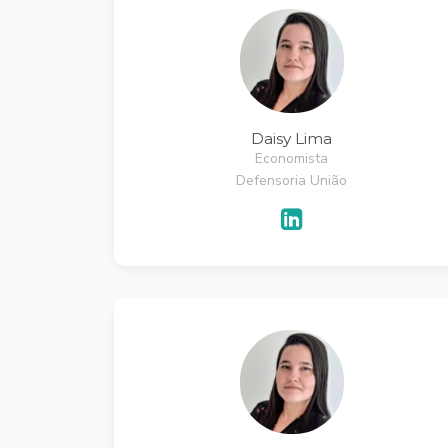
Daisy Lima
Economista
Defensoria União